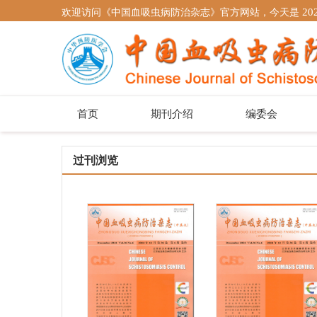
欢迎访问《中国血吸虫病防治杂志》官方网站，今天是
20
首页
期刊介绍
编委会
过刊浏览