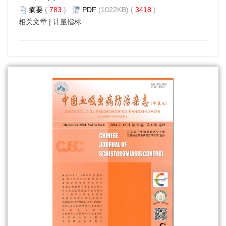
摘要
(
783
)
PDF
(1022KB) (
3418
)
相关文章
|
计量指标