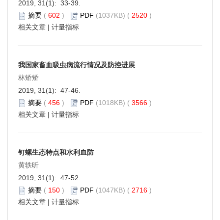
2019, 31(1): 33-39.
摘要
(
602
)
PDF
(1037KB) (
2520
)
相关文章
|
计量指标
我国家畜血吸虫病流行情况及防控进展
林矫矫
2019, 31(1): 47-46.
摘要
(
456
)
PDF
(1018KB) (
3566
)
相关文章
|
计量指标
钉螺生态特点和水利血防
黄轶昕
2019, 31(1): 47-52.
摘要
(
150
)
PDF
(1047KB) (
2716
)
相关文章
|
计量指标