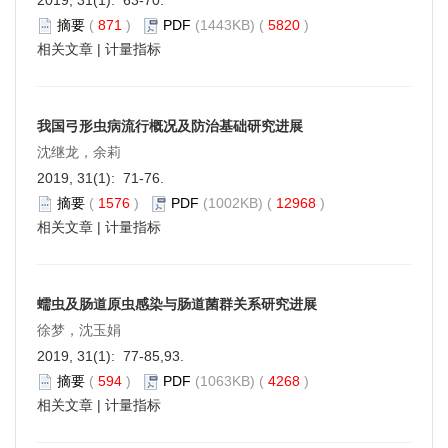
摘要
(
871
)
PDF
(1443KB) (
5820
)
相关文章
|
计量指标
我国弓形虫病流行概况及防治基础研究进展
沈继龙，余莉
2019, 31(1): 71-76.
摘要
(
1576
)
PDF
(1002KB) (
12968
)
相关文章
|
计量指标
蠕虫及肠道原虫感染与肠道菌群关系研究进展
徐梦，沈玉娟
2019, 31(1): 77-85,93.
摘要
(
594
)
PDF
(1063KB) (
4268
)
相关文章
|
计量指标