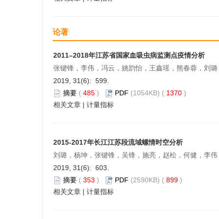
论著
2011–2018年江苏省国家血吸虫病监测点疫情分析
张键锋，李伟，冯云，姚韵怡，王鑫瑶，熊春蓉，刘璐
2019, 31(6): 599.
摘要
(
485
)
PDF
(1054KB) (
1370
)
相关文章
|
计量指标
2015-2017年长江江苏段流域螺情时空分析
刘璐，杨坤，张键锋，吴锋，施亮，赵松，何健，李伟
2019, 31(6): 603.
摘要
(
353
)
PDF
(2590KB) (
899
)
相关文章
|
计量指标