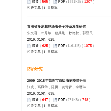
摘要
(
565
)
PDF
(1891KB) (
1207
)
相关文章
|
计量指标
青海省多房棘球绦虫分子种系发生研究
朱文君，韩秀敏，蔡其刚，孙艳秋，郭亚民
2019, 31(6): 628.
摘要
(
625
)
PDF
(1161KB) (
1075
)
相关文章
|
计量指标
防治研究
2009–2018年芜湖市血吸虫病疫情分析
张戎，高风华，陈勇，黄青青，李琳琳
2019, 31(6): 635.
摘要
(
647
)
PDF
(971KB) (
748
)
相关文章
|
计量指标