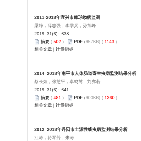
2011-2018年宜兴市棘球蚴病监测
梁静，薛志强，李学兵，孙旭峰
2019, 31(6): 638.
摘要
(
502
)
PDF
(957KB) (
1143
)
相关文章
|
计量指标
2014–2018年南平市人体肠道寄生虫病监测结果分析
蔡长煌，张芝平，卓鸣莺，刘亦若
2019, 31(6): 641.
摘要
(
481
)
PDF
(900KB) (
1360
)
相关文章
|
计量指标
2012–2018年丹阳市土源性线虫病监测结果分析
江涛，符琴芳，朱涛