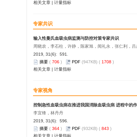
相关文章
|
计量指标
专家共识
输入性曼氏血吸虫病监测与防控对策专家共识
周晓农，李石柱，许静，陈家旭，闻礼永，张仁利，吕
2019, 31(6): 591.
摘要
(
706
)
PDF
(947KB) (
1708
)
相关文章
|
计量指标
专家视角
控制急性血吸虫病在推进我国消除血吸虫病 进程中的
李宜锋，林丹丹
2019, 31(6): 596.
摘要
(
364
)
PDF
(932KB) (
843
)
相关文章
|
计量指标