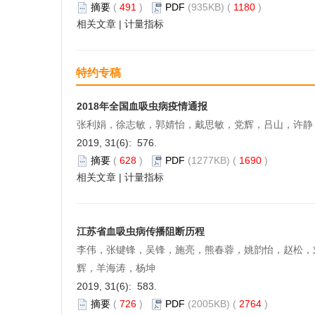
摘要
(
491
)
PDF
(935KB) (
1180
)
相关文章
|
计量指标
特约专稿
2018年全国血吸虫病疫情通报
张利娟，徐志敏，郭婧怡，戴思敏，党辉，吕山，许静
2019, 31(6): 576.
摘要
(
628
)
PDF
(1277KB) (
1690
)
相关文章
|
计量指标
江苏省血吸虫病传播阻断历程
李伟，张键锋，吴锋，施亮，熊春蓉，姚韵怡，赵松，
辉，羊海涛，杨坤
2019, 31(6): 583.
摘要
(
726
)
PDF
(2005KB) (
2764
)