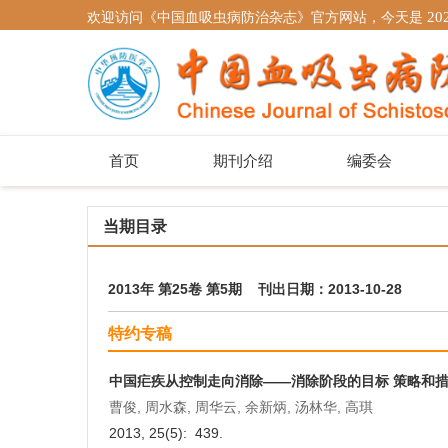
欢迎访问《中国血吸虫病防治杂志》官方网站，今天是
20
首页
期刊介绍
编委会
当期目录
2013年 第25卷 第5期 刊出日期：2013-10-28
特约专稿
中国疟疾从控制走向消除——消除阶段的目标 策略和
曹俊, 周水森, 周华云, 余新炳, 汤林华, 高琪
2013, 25(5): 439.