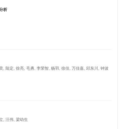
分析
, 陆定, 徐亮, 毛勇, 李荣智, 杨羽, 徐佳, 万佳嘉, 邱东川, 钟波
立, 汪伟, 梁幼生