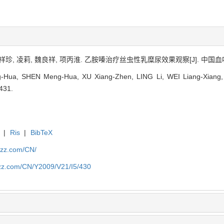
祥珍, 凌莉, 魏良祥, 项丙淮. 乙胺嗪治疗丝虫性乳糜尿效果观察[J]. 中国血吸虫病防治
ua, SHEN Meng-Hua, XU Xiang-Zhen, LING Li, WEI Liang-Xiang, XI
-431.
|
Ris
|
BibTeX
fzz.com/CN/
fzz.com/CN/Y2009/V21/I5/430