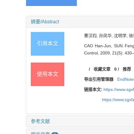
摘要/Abstract
曹汉钧, 孙凤华, 沈明学, 徐
引用本文
CAO Han-Jun, SUN Feng-H
Control, 2009, 21(5): 430
/
收藏文章
0
/
推荐
使用本文
导出引用管理器
EndNote
链接本文:
https://www.zgx
https://www.zgx
参考文献