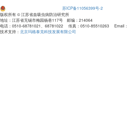
苏公网安备32021102001651
苏ICP备11056399号-2
版权所有 © 江苏省血吸虫病防治研究所
地址：江苏省无锡市梅园杨巷117号 邮编：214064
电话：0510-68781021、68781022 传真：0510-85510263 Email：xf
技术支持：
北京玛格泰克科技发展有限公司