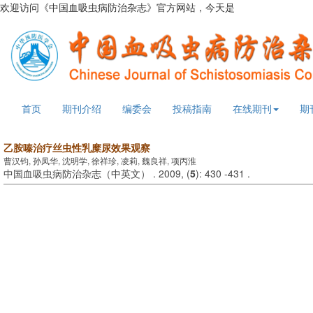
欢迎访问《中国血吸虫病防治杂志》官方网站，今天是
2026年8月6日
首页
期刊介绍
编委会
投稿指南
在线期刊
期
乙胺嗪治疗丝虫性乳糜尿效果观察
曹汉钧, 孙凤华, 沈明学, 徐祥珍, 凌莉, 魏良祥, 项丙淮
中国血吸虫病防治杂志（中英文） . 2009, (
5
): 430 -431 .