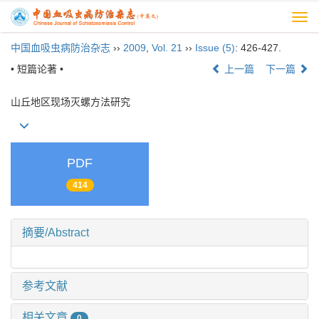
Togg
navi
中国血吸虫病防治杂志
››
2009
,
Vol. 21
››
Issue (5)
: 426-427.
• 短篇论著 •
上一篇
下一篇
山丘地区现场灭螺方法研究
PDF
414
摘要/Abstract
参考文献
相关文章
0