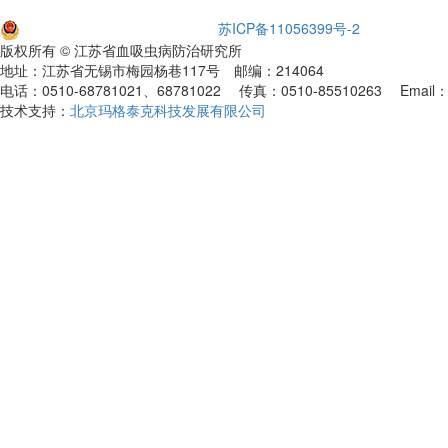
苏公网安备32021102001651
苏ICP备11056399号-2
版权所有 © 江苏省血吸虫病防治研究所
地址：江苏省无锡市梅园杨巷117号 邮编：214064
电话：0510-68781021、68781022 传真：0510-85510263 Email：xf
技术支持：
北京玛格泰克科技发展有限公司