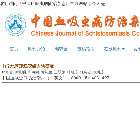
欢迎访问《中国血吸虫病防治杂志》官方网站，今天是
2026年8月6日
首页
期刊介绍
编委会
投稿指南
在线期刊
期
山丘地区现场灭螺方法研究
郑寿贵, 蒋能明, 郑海鸥, 黄礼兰, 王翠蓉, 叶晓东, 汪松波, 闻礼永
中国血吸虫病防治杂志（中英文） . 2009, (
5
): 426 -427 .