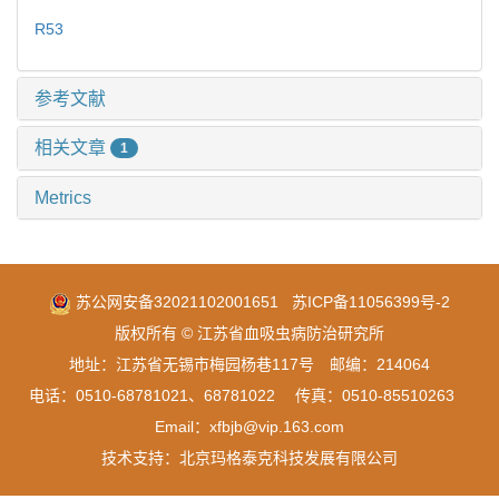
R53
参考文献
相关文章
1
Metrics
苏公网安备32021102001651
苏ICP备11056399号-2
版权所有 © 江苏省血吸虫病防治研究所
地址：江苏省无锡市梅园杨巷117号 邮编：214064
电话：0510-68781021、68781022 传真：0510-85510263
Email：xfbjb@vip.163.com
技术支持：
北京玛格泰克科技发展有限公司