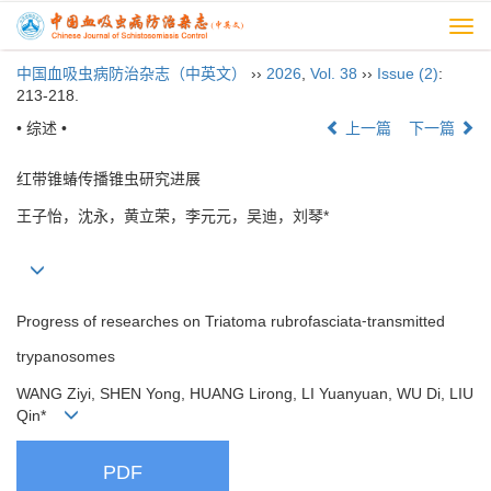
Togg
navi
中国血吸虫病防治杂志（中英文）
››
2026
,
Vol. 38
››
Issue (2)
:
213-218.
• 综述 •
上一篇
下一篇
红带锥蝽传播锥虫研究进展
王子怡，沈永，黄立荣，李元元，吴迪，刘琴*
Progress of researches on Triatoma rubrofasciata⁃transmitted
trypanosomes
WANG Ziyi, SHEN Yong, HUANG Lirong, LI Yuanyuan, WU Di, LIU
Qin*
PDF