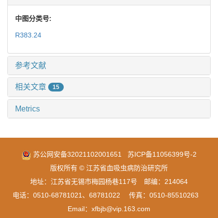
中图分类号:
R383.24
参考文献
相关文章
15
Metrics
苏公网安备32021102001651
苏ICP备11056399号-2
版权所有 © 江苏省血吸虫病防治研究所
地址：江苏省无锡市梅园杨巷117号 邮编：214064
电话：0510-68781021、68781022 传真：0510-85510263
Email：xfbjb@vip.163.com