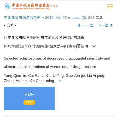
Togg
navi
中国血吸虫病防治杂志
››
2010
,
Vol. 22
››
Issue (3)
: 206-212.
• 论著 •
上一篇
下一篇
日本血吸虫吡喹酮耐药虫体筛选及其超微结构观察
杨巧林|蔡茹|李欣|李颖|郭俊杰|刘爱平|张惠琴|夏超明
Selected schistosomes of decreased praziquantel sensitivity and
ultrastructural alterations of worms under drug pressure
Yang Qiao-lin, Cai Ru, Li Xin, Li Ying, Guo Jun-jie, Liu Ai-ping,
Zhang Hui-qin, Xia Chao-ming
PDF
1952