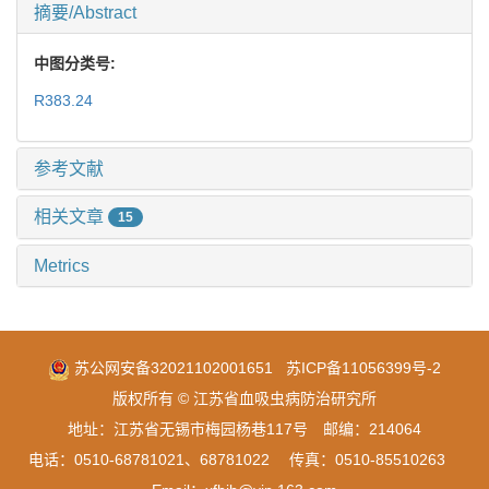
摘要/Abstract
中图分类号:
R383.24
参考文献
相关文章
15
Metrics
苏公网安备32021102001651
苏ICP备11056399号-2
版权所有 © 江苏省血吸虫病防治研究所
地址：江苏省无锡市梅园杨巷117号 邮编：214064
电话：0510-68781021、68781022 传真：0510-85510263