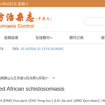
26年8月8日 星期六
投稿指南
在线期刊
期刊订阅
道
74.
DOI:
10.16250/j.32.1374.2016005
1|荆群山1|王洪波1|任光辉1|邓奕1*
ed African schistosomiasis
ng4 |DING Guo-jian1 |ZHU Yong-hui 1 |LIU Jia-xin1 |JING Qun-shan1