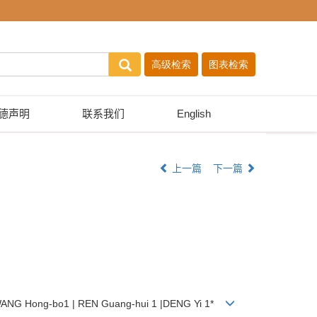
德声明
联系我们
English
上一篇
下一篇
 | WANG Hong-bo1 | REN Guang-hui 1 |DENG Yi 1*