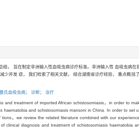
总结， 旨在制定非洲输入性血吸虫病诊疗标准。非洲输入性 血吸虫病在
减少并发 症， 我们检索了相关文献， 结合湖南省诊疗经验， 重点概括
曼氏血吸虫病； 诊断； 治疗
sis and treatment of imported African schistosomiasis，in order to ma
sis haematobia and schistosomiasis mansoni in China. In order to se
 tions，we review the related literature combined with our experie
clinical diagnosis and treatment of schistosomiasis haematobia a