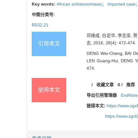
Key words:
African schistosomiasis； Imported cas
中图分类号:
R532.21
邓维成, 白定华, 李志坚, 
志, 2016, 28(4): 472-474.
引用本文
DENG Wei-Cheng, BAI Din
LEN Guang-Hui, DENG Yi. D
474.
/
收藏文章
0
/
推荐
使用本文
导出引用管理器
EndNote
链接本文:
https://www.zg
https://www.zgx