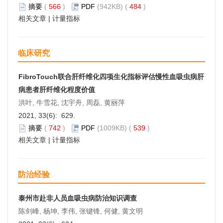
摘要
(
566
)
PDF
(942KB) (
484
)
相关文章
|
计量指标
临床研究
FibroTouch联合肝纤维化四项生化指标评估慢性血吸虫病肝
病患者肝纤维化程度价值
洪叶, 牛雪花, 沈宇舟, 周磊, 黄丽萍
2021, 33(6): 629.
摘要
(
742
)
PDF
(1009KB) (
539
)
相关文章
|
计量指标
防治经验
泰州市赴非人员血吸虫病防治知识调查
陈剑峰, 杨坤, 李伟, 张键锋, 何健, 黄文明