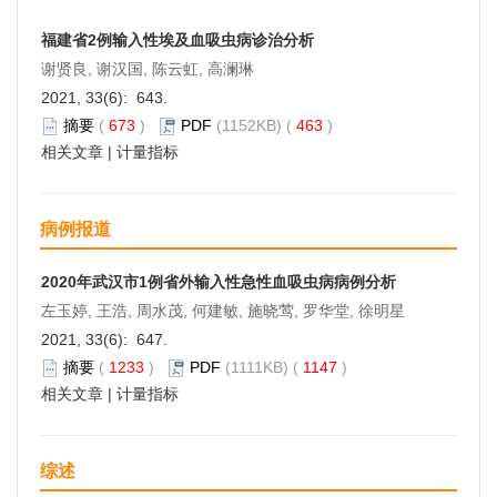
福建省2例输入性埃及血吸虫病诊治分析
谢贤良, 谢汉国, 陈云虹, 高澜琳
2021, 33(6): 643.
摘要
(
673
)
PDF
(1152KB) (
463
)
相关文章
|
计量指标
病例报道
2020年武汉市1例省外输入性急性血吸虫病病例分析
左玉婷, 王浩, 周水茂, 何建敏, 施晓莺, 罗华堂, 徐明星
2021, 33(6): 647.
摘要
(
1233
)
PDF
(1111KB) (
1147
)
相关文章
|
计量指标
综述