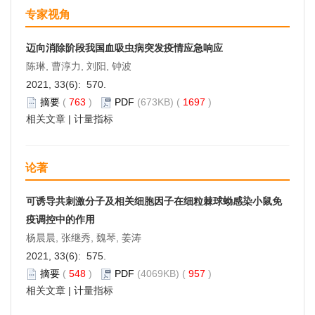
专家视角
迈向消除阶段我国血吸虫病突发疫情应急响应
陈琳, 曹淳力, 刘阳, 钟波
2021, 33(6): 570.
摘要
(
763
)
PDF
(673KB) (
1697
)
相关文章
|
计量指标
论著
可诱导共刺激分子及相关细胞因子在细粒棘球蚴感染小鼠免
疫调控中的作用
杨晨晨, 张继秀, 魏琴, 姜涛
2021, 33(6): 575.
摘要
(
548
)
PDF
(4069KB) (
957
)
相关文章
|
计量指标