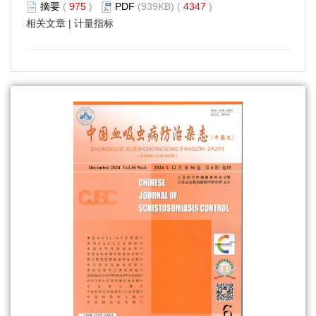
摘要
(
975
)
PDF
(939KB) (
4347
)
相关文章
|
计量指标