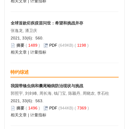
相关文章
|
计量指标
全球首款疟疾疫苗问世：希望和挑战并存
张逸龙, 潘卫庆
2021, 33(6): 560.
摘要
(
1489
)
PDF
(649KB) (
1198
)
相关文章
|
计量指标
特约综述
我国带绦虫病和囊尾蚴病防治现状与挑战
郭照宇, 刘剑峰, 周长海, 钱门宝, 陈颖丹, 周晓农, 李石柱
2021, 33(6): 563.
摘要
(
1496
)
PDF
(944KB) (
7369
)
相关文章
|
计量指标