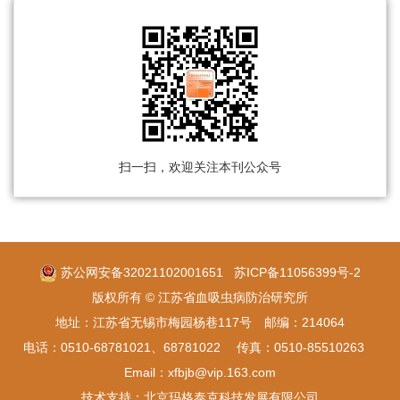
扫一扫，欢迎关注本刊公众号
苏公网安备32021102001651
苏ICP备11056399号-2
版权所有 © 江苏省血吸虫病防治研究所
地址：江苏省无锡市梅园杨巷117号 邮编：214064
电话：0510-68781021、68781022 传真：0510-85510263
Email：xfbjb@vip.163.com
技术支持：
北京玛格泰克科技发展有限公司