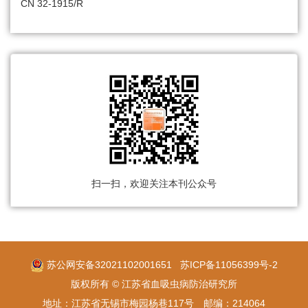
CN 32-1915/R
扫一扫，欢迎关注本刊公众号
苏公网安备32021102001651
苏ICP备11056399号-2
版权所有 © 江苏省血吸虫病防治研究所
地址：江苏省无锡市梅园杨巷117号 邮编：214064