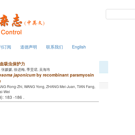
 星期六
刊订阅
道德声明
联系我们
English
本血吸虫保护力
芳, 张媛媛, 徐进梅, 季旻珺, 吴海玮
osoma japonicum
by recombinant paramyosin
e
ANG Rong-Zhi, WANG Yong, ZHANG Mei-Juan, TIAN Fang,
ai-Wei
3
): 183 -186 .