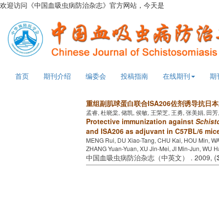
欢迎访问《中国血吸虫病防治杂志》官方网站，今天是
2026年8月8日
首页
期刊介绍
编委会
投稿指南
在线期刊
期
重组副肌球蛋白联合ISA206佐剂诱导抗日
孟睿, 杜晓棠, 储凯, 侯敏, 王荣芝, 王勇, 张美娟, 田
Protective immunization against
Schist
and ISA206 as adjuvant in C57BL/6 mic
MENG Rui, DU Xiao-Tang, CHU Kai, HOU Min, W
ZHANG Yuan-Yuan, XU Jin-Mei, JI Min-Jun, WU H
中国血吸虫病防治杂志（中英文） . 2009, (