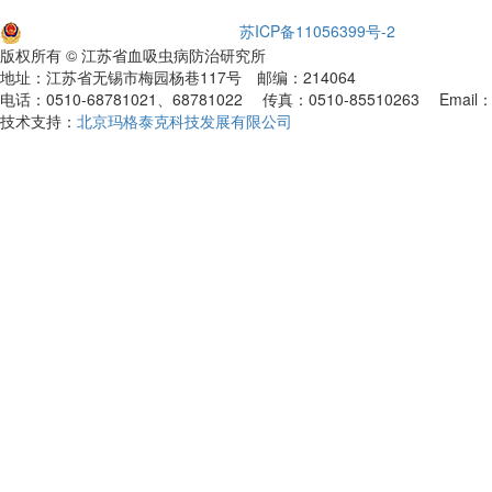
苏公网安备32021102001651
苏ICP备11056399号-2
版权所有 © 江苏省血吸虫病防治研究所
地址：江苏省无锡市梅园杨巷117号 邮编：214064
电话：0510-68781021、68781022 传真：0510-85510263 Email：xf
技术支持：
北京玛格泰克科技发展有限公司