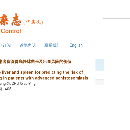
 星期四
刊订阅
道德声明
联系我们
English
患者食管胃底静脉曲张及出血风险的价值
liver and spleen for predicting the risk of
g in patients with advanced schistosomiasis
eng-Xi, ZHU Qiao-Ying
4
): 405 .