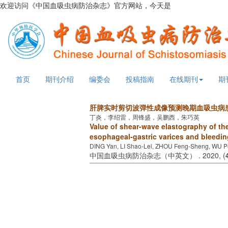
欢迎访问《中国血吸虫病防治杂志》官方网站，今天是
2026年8月6日
首页
期刊介绍
编委会
投稿指南
在线期刊
期
肝脾实时剪切波弹性成像预测晚期血吸虫病
丁炎，李绍雷，周锋盛，吴鹏西，朱巧英
Value of shear-wave elastography of the 
esophageal-gastric varices and bleedin
DING Yan, LI Shao-Lei, ZHOU Feng-Sheng, WU P
中国血吸虫病防治杂志（中英文） . 2020, (