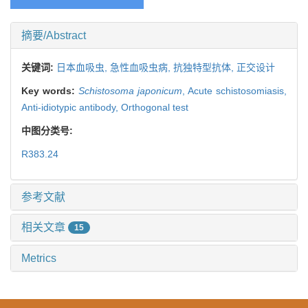
摘要/Abstract
关键词:
日本血吸虫,
急性血吸虫病,
抗独特型抗体,
正交设计
Key words:
Schistosoma japonicum
,
Acute schistosomiasis,
Anti-idiotypic antibody,
Orthogonal test
中图分类号:
R383.24
参考文献
相关文章
15
Metrics