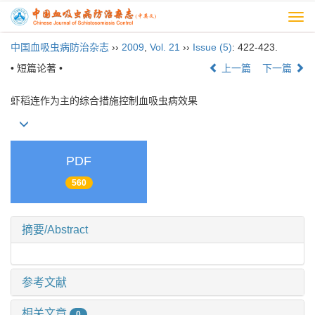
Togg
navi
中国血吸虫病防治杂志
››
2009
,
Vol. 21
››
Issue (5)
: 422-423.
• 短篇论著 •
上一篇
下一篇
虾稻连作为主的综合措施控制血吸虫病效果
PDF
560
摘要/Abstract
参考文献
相关文章
0