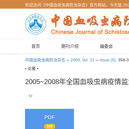
欢迎访问《中国血吸虫病防治杂志》官方网站，今天是
20
首页
期刊介绍
编委会
中国血吸虫病防治杂志
››
2009
,
Vol. 21
››
Issue (5)
: 358-3
• 论著 •
2005~2008年全国血吸虫病疫情
PDF
900