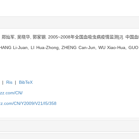
 郑灿军, 吴晓华, 郭家钢. 2005~2008年全国血吸虫病疫情监测[J]. 中国血吸虫病防
NG Li-Juan, LI Hua-Zhong, ZHENG Can-Jun, WU Xiao-Hua, GUO Jia-
|
Ris
|
BibTeX
fzz.com/CN/
fzz.com/CN/Y2009/V21/I5/358