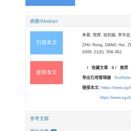
摘要/Abstract
朱蓉, 党辉, 张利娟, 李华忠,
引用本文
ZHU Rong, DANG Hui, ZHA
2009, 21(5): 358-362.
/
收藏文章
0
/
推荐
使用本文
导出引用管理器
EndNote
链接本文:
https://www.zgx
https://www.zgx
参考文献