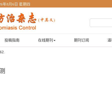
26年8月6日 星期四
投稿指南
在线期刊
期刊订阅
道
62.
监测