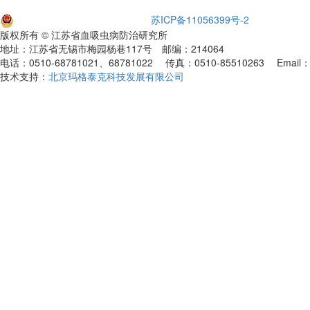
苏公网安备32021102001651
苏ICP备11056399号-2
版权所有 © 江苏省血吸虫病防治研究所
地址：江苏省无锡市梅园杨巷117号 邮编：214064
电话：0510-68781021、68781022 传真：0510-85510263 Email：xf
技术支持：
北京玛格泰克科技发展有限公司