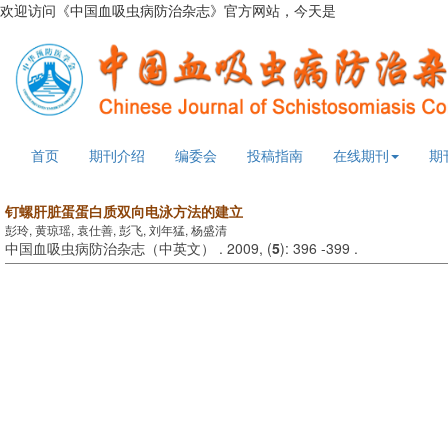
欢迎访问《中国血吸虫病防治杂志》官方网站，今天是
2026年8月6日
首页
期刊介绍
编委会
投稿指南
在线期刊
期
钉螺肝脏蛋蛋白质双向电泳方法的建立
彭玲, 黄琼瑶, 袁仕善, 彭飞, 刘年猛, 杨盛清
中国血吸虫病防治杂志（中英文） . 2009, (
5
): 396 -399 .